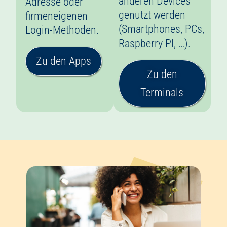
anderen Devices
Adresse oder
genutzt werden
firmeneigenen
(Smartphones, PCs,
Login-Methoden.
Raspberry PI, …).
Zu den Apps
Zu den
Terminals