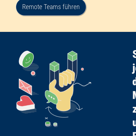
Remote Teams führen