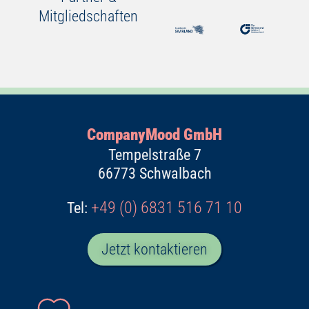
CompanyMood GmbH
Tempelstraße 7
66773 Schwalbach
+49 (0) 6831 516 71 10
Tel:
Jetzt kontaktieren