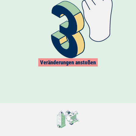
Veränderungen anstoßen
Den richtigen