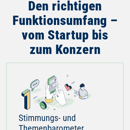
Funktionsumfang –
vom Startup bis
zum Konzern
Stimmungs- und
Themenbarometer
Unser System erfasst
regelmäßiges