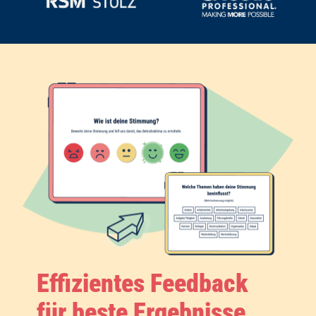
Effizientes Feedback
für beste Ergebnisse
Biete
Mitarbeitenden
und