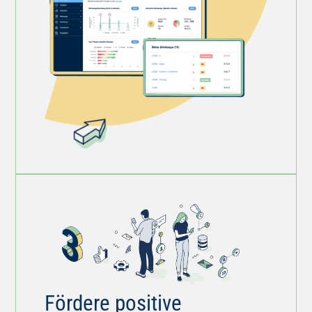
Fördere positive
Veränderungen,