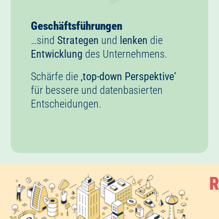
Geschäftsführungen
…sind
Strategen
und
lenken
die
Entwicklung
des Unternehmens.
Schärfe die
‚top-down Perspektive‘
für bessere und datenbasierten
Entscheidungen.
R