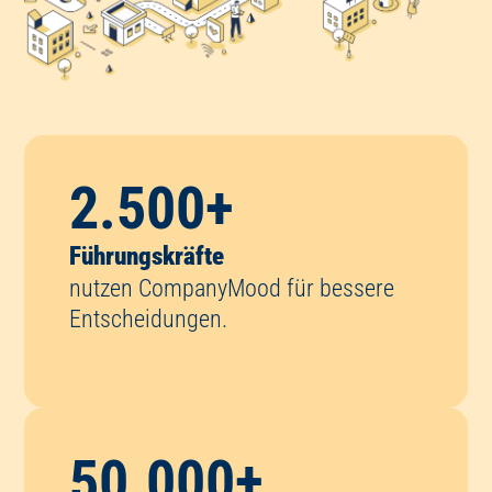
2.500
+
Führungskräfte
nutzen CompanyMood für bessere
Entscheidungen.
50.000
+