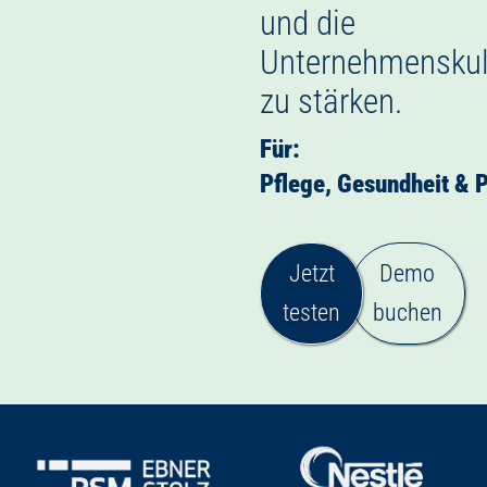
und die
Unternehmenskul
zu stärken.
Für:
Jetzt
Demo
testen
buchen