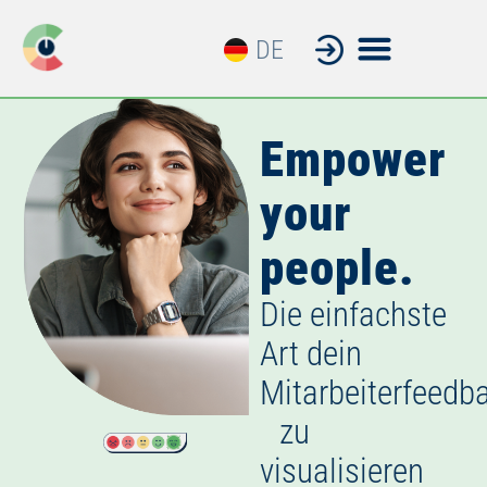
DE
FR
Empower
your
people.
Die einfachste
Art dein
Mitarbeiterfeedb
zu
visualisieren