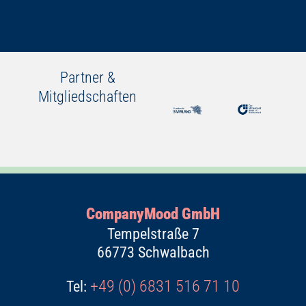
Partner &
Mitgliedschaften
CompanyMood GmbH
Tempelstraße 7
66773 Schwalbach
+49 (0) 6831 516 71 10
Tel: