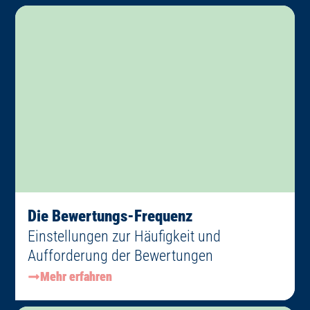
Die Bewertungs-Frequenz
Einstellungen zur Häufigkeit und
Aufforderung der Bewertungen
Mehr erfahren