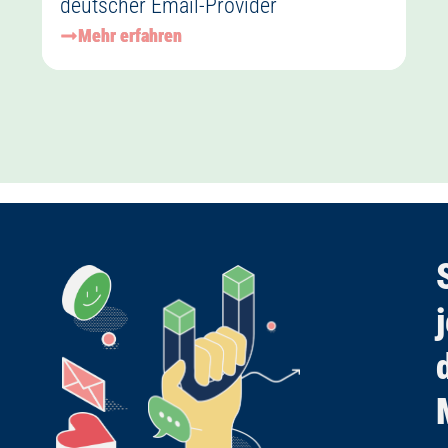
deutscher Email-Provider
Mehr erfahren