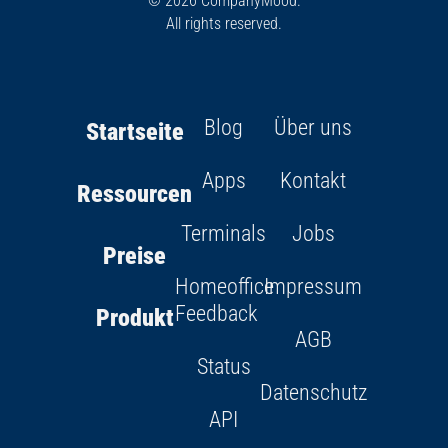
© 2026 CompanyMood.
All rights reserved.
Blog
Über uns
Startseite
Apps
Kontakt
Ressourcen
Terminals
Jobs
Preise
Homeoffice
Impressum
Feedback
Produkt
AGB
Status
Datenschutz
API