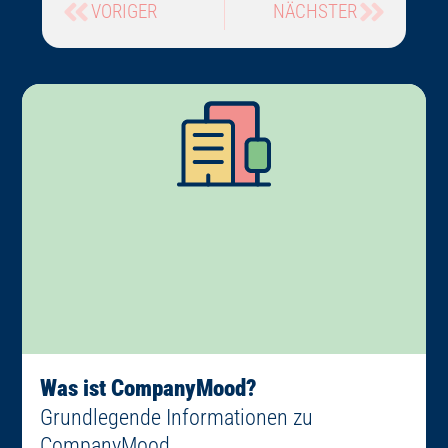
VORIGER
NÄCHSTER
Was ist CompanyMood?
Grundlegende Informationen zu
CompanyMood