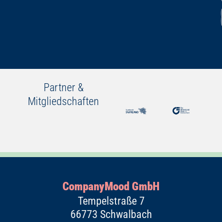
Partner &
Mitgliedschaften
CompanyMood GmbH
Tempelstraße 7
66773 Schwalbach