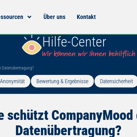
ssourcen
Über uns
Kontakt
Hilfe-Center
 Datenübertragung?
Anonymität
Bewertung & Ergebnisse
Datensicherheit
e schützt CompanyMood 
Datenübertragung?