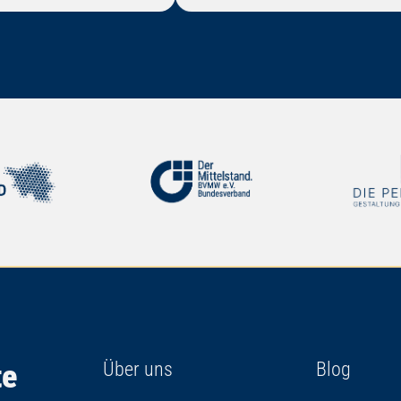
te
Über uns
Blog