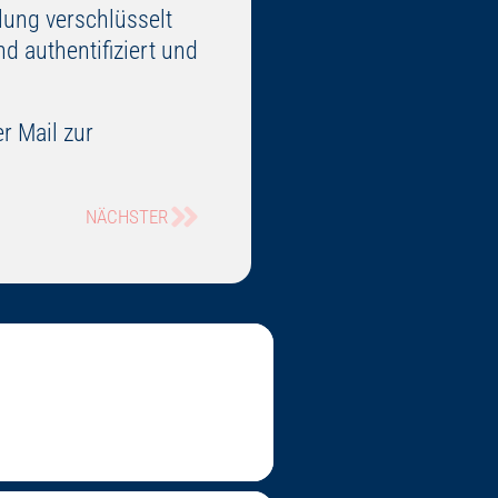
ung verschlüsselt
d authentifiziert und
r Mail zur
NÄCHSTER