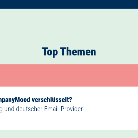
Top Themen
ompanyMood verschlüsselt?
g und deutscher Email-Provider