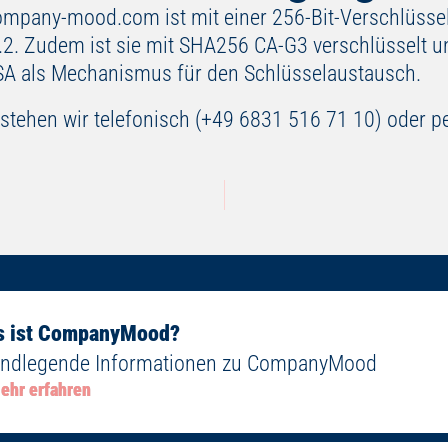
ompany-mood.com ist mit einer 256-Bit-Verschlüssel
2. Zudem ist sie mit SHA256 CA-G3 verschlüsselt un
A als Mechanismus für den Schlüsselaustausch.
tehen wir telefonisch (+49 6831 516 71 10) oder pe
s ist CompanyMood?
ndlegende Informationen zu CompanyMood
ehr erfahren