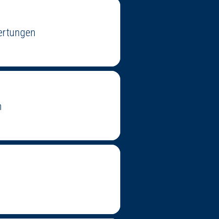
wertungen
n