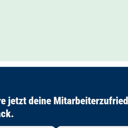
e jetzt deine Mitarbeiter­zufri
ck.