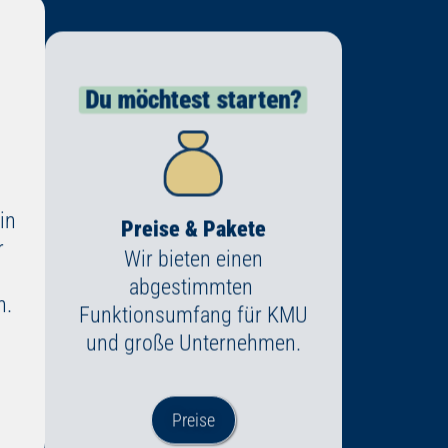
Du möchtest starten?
Preise & Pakete
in
Wir bieten einen
r
abgestimmten
d
Funktionsumfang für KMU
n.
und große Unternehmen.
Preise