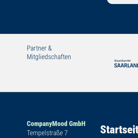
Partner &
Mitgliedschaften
CompanyMood GmbH
Startsei
Tempelstraße 7