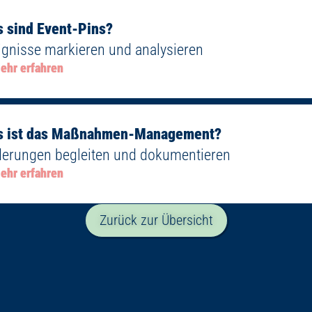
 sind Event-Pins?
ignisse markieren und analysieren
ehr erfahren
s ist das Maßnahmen-Management?
erungen begleiten und dokumentieren
ehr erfahren
Zurück zur Übersicht