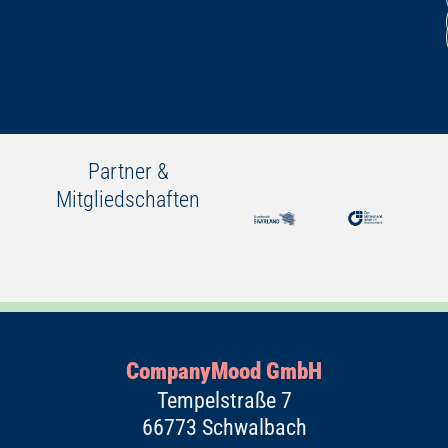
Partner &
Mitgliedschaften
CompanyMood GmbH
Tempelstraße 7
66773 Schwalbach