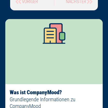
VORIGER
NÄCHSTER
Was ist CompanyMood?
Grundlegende Informationen zu
CompanyMood