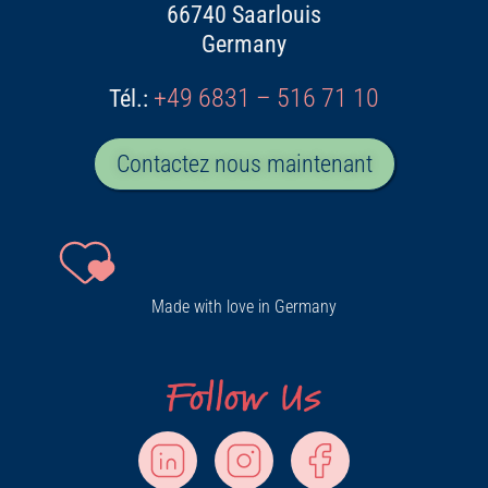
66740 Saarlouis
Germany
+49 6831 – 516 71 10
Tél
.:
Contactez nous maintenant
Made with love in Germany