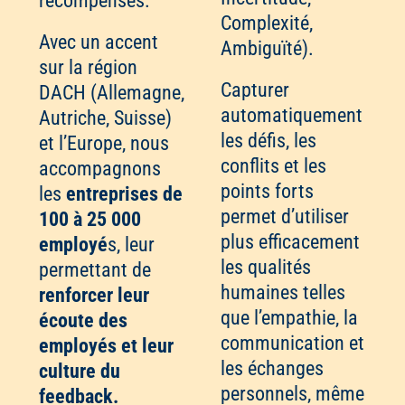
récompenses.
Complexité,
Avec un accent
Ambiguïté).
sur la région
Capturer
DACH (Allemagne,
automatiquement
Autriche, Suisse)
les défis, les
et l’Europe, nous
conflits et les
accompagnons
points forts
les
entreprises de
permet d’utiliser
100 à 25 000
plus efficacement
employé
s, leur
les qualités
permettant de
humaines telles
renforcer leur
que l’empathie, la
écoute des
communication et
employés et leur
les échanges
culture du
personnels, même
feedback.