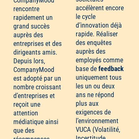
CompanyMood
accélèrent encore
rencontre
le cycle
rapidement un
d’innovation déjà
grand succès
rapide. Réaliser
auprès des
des enquêtes
entreprises et des
auprès des
dirigeants amis.
employés comme
Depuis lors,
base de
feedback
CompanyMood
uniquement tous
est adopté par un
les un ou deux
nombre croissant
ans ne répond
d’entreprises et
plus aux
reçoit une
exigences de
attention
l’environnement
médiatique ainsi
VUCA (Volatilité,
que des
Incertitude,