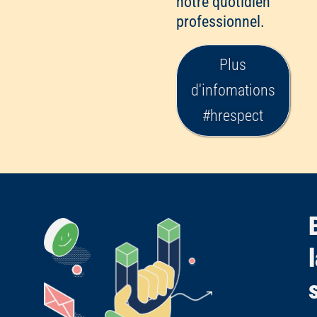
notre quotidien
professionnel.
Plus
d'infomations
#hrespect