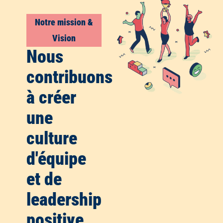
Notre mission &
Vision
Nous
contribuons
à créer
une
culture
d'équipe
et de
leadership
positive