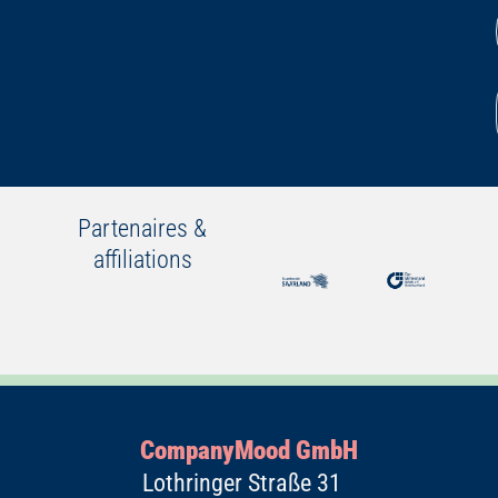
Partenaires &
affiliations
CompanyMood GmbH
Lothringer Straße 31