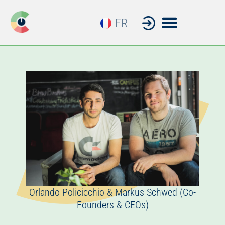
FR
EN
Orlando Policicchio & Markus Schwed (Co-
Founders & CEOs)